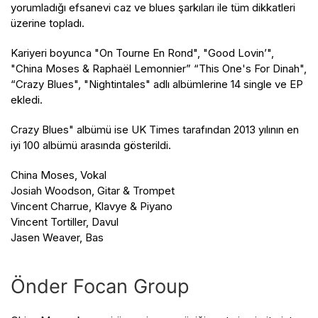
yorumladığı efsanevi caz ve blues şarkıları ile tüm dikkatleri
üzerine topladı.
Kariyeri boyunca "On Tourne En Rond", "Good Lovin’",
"China Moses & Raphaël Lemonnier” “This One's For Dinah",
“Crazy Blues", "Nightintales" adlı albümlerine 14 single ve EP
ekledi.
Crazy Blues" albümü ise UK Times tarafından 2013 yılının en
iyi 100 albümü arasında gösterildi.
China Moses, Vokal
Josiah Woodson, Gitar & Trompet
Vincent Charrue, Klavye & Piyano
Vincent Tortiller, Davul
Jasen Weaver, Bas
Önder Focan Group