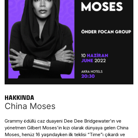
HAKKINDA
China Moses
Grammy ödüllü caz duayeni Dee Dee Bridgewater'ın ve
yönetmen Gilbert Moses'in kızı olarak dünyaya gelen China
Moses, henüz 16 yaşındayken ilk teklisi “Time”ı çıkardı ve