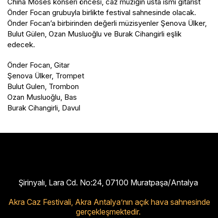
China Moses konseri öncesi, caz müziğin usta ismi gitarist
Önder Focan grubuyla birlikte festival sahnesinde olacak.
Önder Focan’a birbirinden değerli müzisyenler Şenova Ülker,
Bulut Gülen, Ozan Musluoğlu ve Burak Cihangirli eşlik
edecek.
Önder Focan, Gitar
Şenova Ülker, Trompet
Bulut Gulen, Trombon
Ozan Musluoğlu, Bas
Burak Cihangirli, Davul
Şirinyalı, Lara Cd. No:24, 07100 Muratpaşa/Antalya
Akra Caz Festivali,
Akra Antalya’nın açık hava sahnesinde
gerçekleşmektedir.