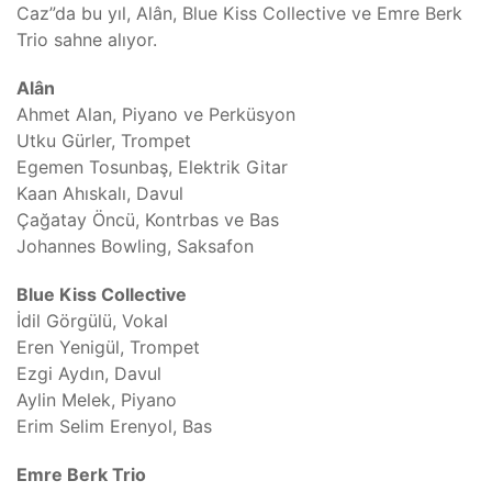
Caz”da bu yıl, Alân, Blue Kiss Collective ve Emre Berk
Trio sahne alıyor.
Alân
Ahmet Alan, Piyano ve Perküsyon
Utku Gürler, Trompet
Egemen Tosunbaş, Elektrik Gitar
Kaan Ahıskalı, Davul
Çağatay Öncü, Kontrbas ve Bas
Johannes Bowling, Saksafon
Blue Kiss Collective
İdil Görgülü, Vokal
Eren Yenigül, Trompet
Ezgi Aydın, Davul
Aylin Melek, Piyano
Erim Selim Erenyol, Bas
Emre Berk Trio