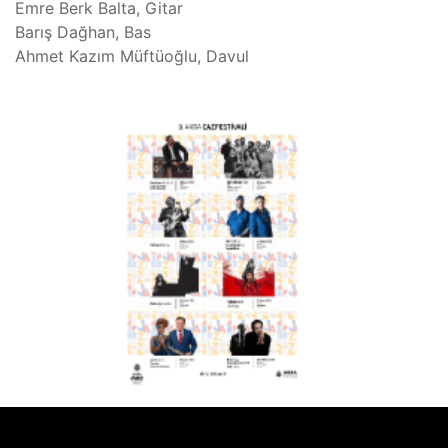
Emre Berk Balta, Gitar
Barış Dağhan, Bas
Ahmet Kazım Müftüoğlu, Davul