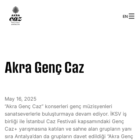
EN
Akra Genç Caz
May 16, 2025
“Akra Genç Caz” konserleri genç müzisyenleri
sanatseverlerle buluşturmaya devam ediyor. İKSV iş
birliği ile İstanbul Caz Festivali kapsamındaki Genç
Caz+ yarışmasına katılan ve sahne alan grupların yanı
sıra Antalya’dan da grupların davet edildiği “Akra Genç