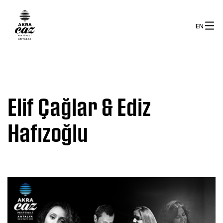
EN
Elif Çağlar & Ediz
Hafızoğlu