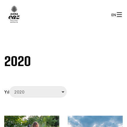
EN
2020
Yıl